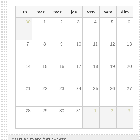
lun
mar
mer
jeu
ven
sam
dim
30
1
2
3
4
5
6
7
8
9
10
11
12
13
14
15
16
17
18
19
20
21
22
23
24
25
26
27
28
29
30
31
1
2
3