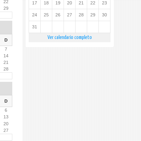
22
17
18
19
20
21
22
23
29
24
25
26
27
28
29
30
31
Ver calendario completo
D
7
14
21
28
D
6
13
20
27