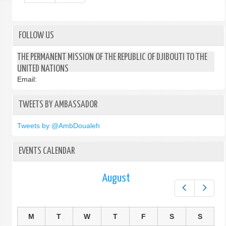
FOLLOW US
THE PERMANENT MISSION OF THE REPUBLIC OF DJIBOUTI TO THE
UNITED NATIONS
Email:
TWEETS BY AMBASSADOR
Tweets by @AmbDoualeh
EVENTS CALENDAR
August
Prev
Next
M
T
W
T
F
S
S