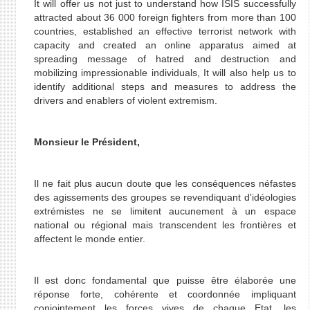
It will offer us not just to understand how ISIS successfully
attracted about 36 000 foreign fighters from more than 100
countries, established an effective terrorist network with
capacity and created an online apparatus aimed at
spreading message of hatred and destruction and
mobilizing impressionable individuals, It will also help us to
identify additional steps and measures to address the
drivers and enablers of violent extremism.
Monsieur le Président,
Il ne fait plus aucun doute que les conséquences néfastes
des agissements des groupes se revendiquant d'idéologies
extrémistes ne se limitent aucunement à un espace
national ou régional mais transcendent les frontières et
affectent le monde entier.
Il est donc fondamental que puisse être élaborée une
réponse forte, cohérente et coordonnée impliquant
conjointement les forces vives de chaque Etat, les