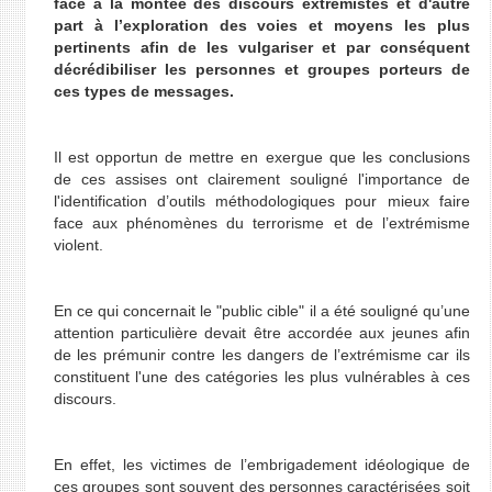
face à la montée des discours extrémistes et d'autre
part à l’exploration des voies et moyens les plus
pertinents afin de les vulgariser et par conséquent
décrédibiliser les personnes et groupes porteurs de
ces types de messages.
Il est opportun de mettre en exergue que les conclusions
de ces assises ont clairement souligné l'importance de
l'identification d’outils méthodologiques pour mieux faire
face aux phénomènes du terrorisme et de l’extrémisme
violent.
En ce qui concernait le "public cible" il a été souligné qu’une
attention particulière devait être accordée aux jeunes afin
de les prémunir contre les dangers de l’extrémisme car ils
constituent l'une des catégories les plus vulnérables à ces
discours.
En effet, les victimes de l’embrigadement idéologique de
ces groupes sont souvent des personnes caractérisées soit