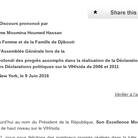
Discours prononcé par
Mme Moumina Houmed Hassan
a Femme et de la Famille de Djibouti
’Assemblée Générale lors de la
fondi des progrès accomplis dans la réalisation de la Déclarati
s Déclarations politiques sur le VIH/sida de 2006 et 2011
New York, le 9 Juin 2016
Vérifier à l’
ujourd’hui au nom du Président de la République,
Son Excellence Mo
 de haut niveau sur le VIH/sida.
11, nous nous félicitons des nombreux progrès réalisés dans la lutte