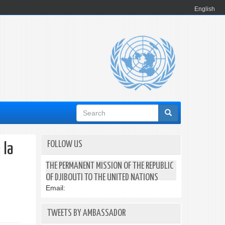
English
Search
form
FOLLOW US
 la
THE PERMANENT MISSION OF THE REPUBLIC
OF DJIBOUTI TO THE UNITED NATIONS
Email:
TWEETS BY AMBASSADOR