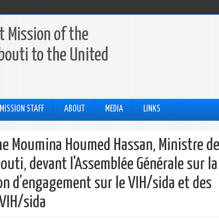
 Mission of the
ibouti to the United
MISSION STAFF
ABOUT
MEDIA
LINKS
Mme Moumina Houmed Hassan, Ministre de
outi, devant l'Assemblée Générale sur la
on d’engagement sur le VIH/sida et des
 VIH/sida