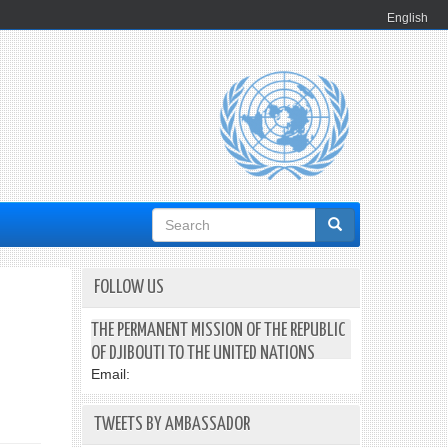
English
Search
form
FOLLOW US
THE PERMANENT MISSION OF THE REPUBLIC
OF DJIBOUTI TO THE UNITED NATIONS
Email:
TWEETS BY AMBASSADOR