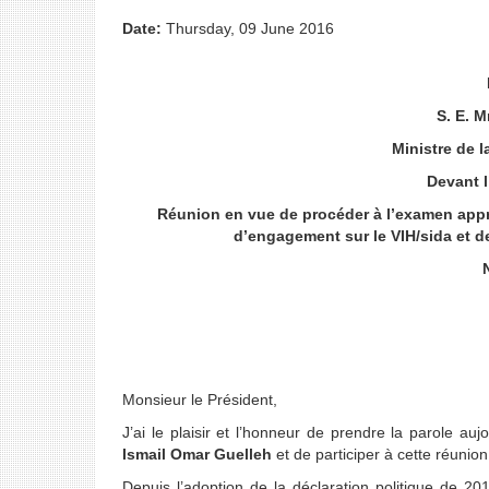
Date:
Thursday, 09 June 2016
S. E. 
Ministre de l
Devant l
Réunion en vue de procéder à l’examen appro
d’engagement sur le VIH/sida et de
Monsieur le Président,
J’ai le plaisir et l’honneur de prendre la parole a
Ismail Omar Guelleh
et de participer à cette réunion
Depuis l’adoption de la déclaration politique de 20