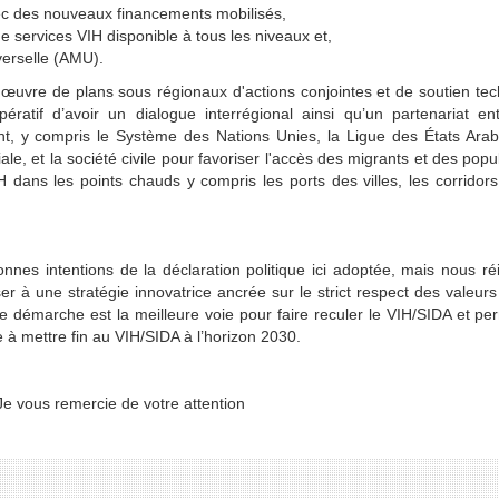
ec des nouveaux financements mobilisés,
de services VIH disponible à tous les niveaux et,
erselle (AMU).
n œuvre de plans sous régionaux d'actions conjointes et de soutien te
ratif d’avoir un dialogue interrégional ainsi qu’un partenariat en
t, y compris le Système des Nations Unies, la Ligue des États Arab
, et la société civile pour favoriser l'accès des migrants et des popu
dans les points chauds y compris les ports des villes, les corridors
nes intentions de la déclaration politique ici adoptée, mais nous ré
 à une stratégie innovatrice ancrée sur le strict respect des valeurs
tte démarche est la meilleure voie pour faire reculer le VIH/SIDA et pe
e à mettre fin au VIH/SIDA à l’horizon 2030.
otre attention