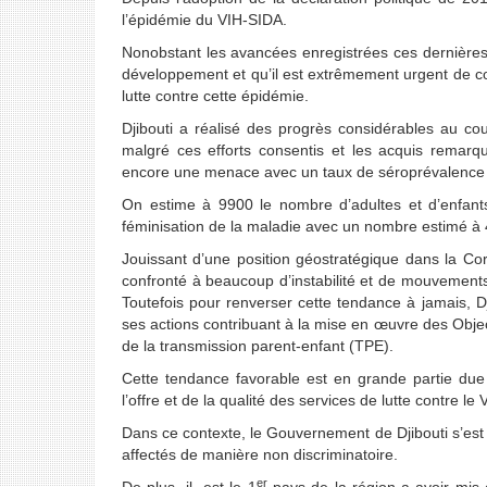
l’épidémie du VIH-SIDA.
Nonobstant les avancées enregistrées ces dernière
développement et qu’il est extrêmement urgent de con
lutte contre cette épidémie.
Djibouti a réalisé des progrès considérables au c
malgré ces efforts consentis et les acquis remarq
encore une menace avec un taux de séroprévalence
On estime à 9900 le nombre d’adultes et d’enfants 
féminisation de la maladie avec un nombre estimé à
Jouissant d’une position géostratégique dans la Corn
confronté à beaucoup d’instabilité et de mouvements 
Toutefois pour renverser cette tendance à jamais, Dj
ses actions contribuant à la mise en œuvre des Obje
de la transmission parent-enfant (TPE).
Cette tendance favorable est en grande partie due
l’offre et de la qualité des services de lutte contre le
Dans ce contexte, le Gouvernement de Djibouti s’est 
affectés de manière non discriminatoire.
er