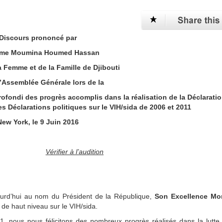
Discours prononcé par
Mme Moumina Houmed Hassan
a Femme et de la Famille de Djibouti
’Assemblée Générale lors de la
fondi des progrès accomplis dans la réalisation de la Déclarati
s Déclarations politiques sur le VIH/sida de 2006 et 2011
New York, le 9 Juin 2016
Vérifier à l’audition
ujourd’hui au nom du Président de la République,
Son Excellence Mo
 de haut niveau sur le VIH/sida.
11, nous nous félicitons des nombreux progrès réalisés dans la lutte