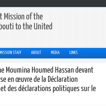
 Mission of the
ibouti to the United
MISSION STAFF
ABOUT
MEDIA
LINKS
 Mme Moumina Houmed Hassan devant
ise en œuvre de la Déclaration
et des déclarations politiques sur le