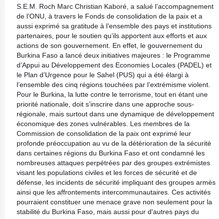
S.E.M. Roch Marc Christian Kaboré, a salué l’accompagnement
de l’ONU, à travers le Fonds de consolidation de la paix et a
aussi exprimé sa gratitude à l’ensemble des pays et institutions
partenaires, pour le soutien qu’ils apportent aux efforts et aux
actions de son gouvernement. En effet, le gouvernement du
Burkina Faso a lancé deux initiatives majeures : le Programme
d’Appui au Développement des Economies Locales (PADEL) et
le Plan d’Urgence pour le Sahel (PUS) qui a été élargi à
l’ensemble des cinq régions touchées par l’extrémisme violent.
Pour le Burkina, la lutte contre le terrorisme, tout en étant une
priorité nationale, doit s’inscrire dans une approche sous-
régionale, mais surtout dans une dynamique de développement
économique des zones vulnérables. Les membres de la
Commission de consolidation de la paix ont exprimé leur
profonde préoccupation au vu de la détérioration de la sécurité
dans certaines régions du Burkina Faso et ont condamné les
nombreuses attaques perpétrées par des groupes extrémistes
visant les populations civiles et les forces de sécurité et de
défense, les incidents de sécurité impliquant des groupes armés
ainsi que les affrontements intercommunautaires. Ces activités
pourraient constituer une menace grave non seulement pour la
stabilité du Burkina Faso, mais aussi pour d'autres pays du