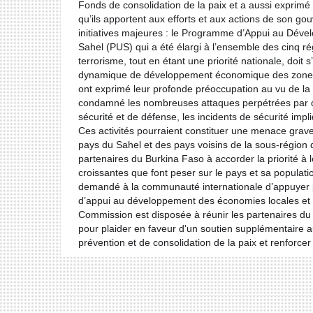
Fonds de consolidation de la paix et a aussi exprimé s
qu’ils apportent aux efforts et aux actions de son g
initiatives majeures : le Programme d’Appui au Dév
Sahel (PUS) qui a été élargi à l’ensemble des cinq rég
terrorisme, tout en étant une priorité nationale, doi
dynamique de développement économique des zones 
ont exprimé leur profonde préoccupation au vu de la 
condamné les nombreuses attaques perpétrées par des
sécurité et de défense, les incidents de sécurité im
Ces activités pourraient constituer une menace grave
pays du Sahel et des pays voisins de la sous-région
partenaires du Burkina Faso à accorder la priorité à
croissantes que font peser sur le pays et sa populati
demandé à la communauté internationale d’appuyer 
d’appui au développement des économies locales et l
Commission est disposée à réunir les partenaires du B
pour plaider en faveur d'un soutien supplémentaire a
prévention et de consolidation de la paix et renforcer