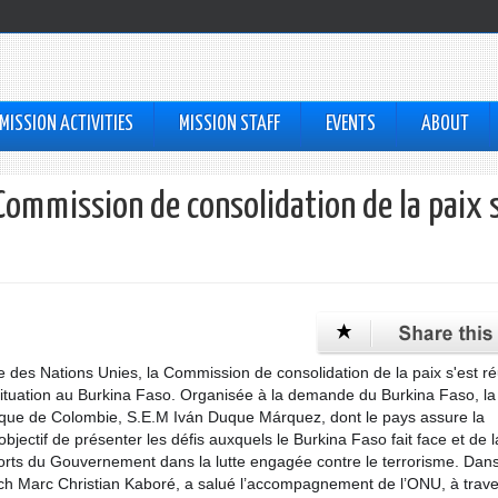
MISSION ACTIVITIES
MISSION STAFF
EVENTS
ABOUT
Commission de consolidation de la paix 
des Nations Unies, la Commission de consolidation de la paix s'est ré
ituation au Burkina Faso. Organisée à la demande du Burkina Faso, la
lique de Colombie, S.E.M Iván Duque Márquez, dont le pays assure la
jectif de présenter les défis auxquels le Burkina Faso fait face et de 
orts du Gouvernement dans la lutte engagée contre le terrorisme. Dan
och Marc Christian Kaboré, a salué l’accompagnement de l’ONU, à trave