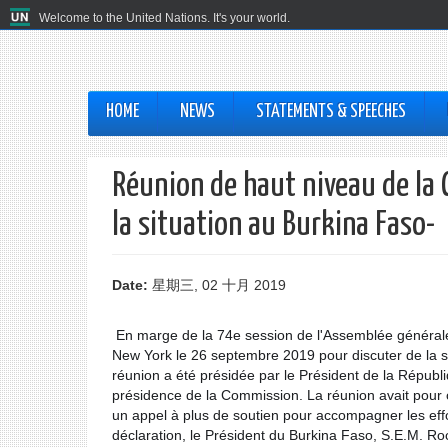
Welcome to the United Nations. It's your world.
HOME
NEWS
STATEMENTS & SPEECHES
Réunion de haut niveau de la 
la situation au Burkina Faso-
Date:
星期三, 02 十月 2019
En marge de la 74e session de l'Assemblée générale 
New York le 26 septembre 2019 pour discuter de la s
réunion a été présidée par le Président de la Répub
présidence de la Commission. La réunion avait pour ob
un appel à plus de soutien pour accompagner les eff
déclaration, le Président du Burkina Faso, S.E.M. R