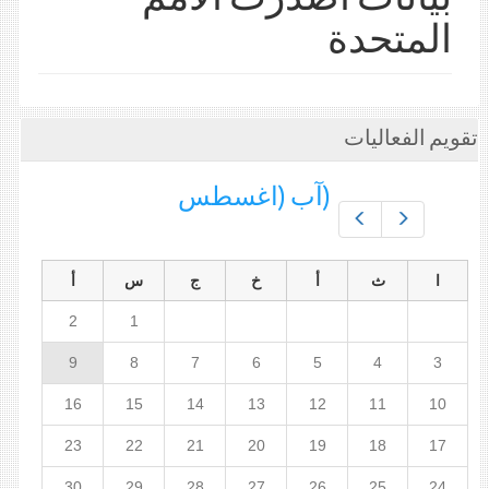
المتحدة
تقويم الفعاليات
(آب (اغسطس
Prev
Next
ا
ث
أ
خ
ج
س
أ
2
1
9
8
7
6
5
4
3
16
15
14
13
12
11
10
23
22
21
20
19
18
17
30
29
28
27
26
25
24