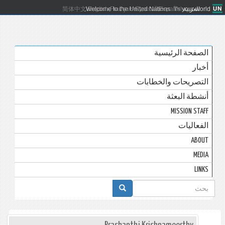
العربية
Español
Русский
Français
English
Welcome to the United Nations. It's your world.
简体中文
الصفحة الرئيسية
أخبار
التصريحات والخطابات
أنشطة البعثة
MISSION STAFF
الفعاليات
ABOUT
MEDIA
LINKS
استمارة
البحث