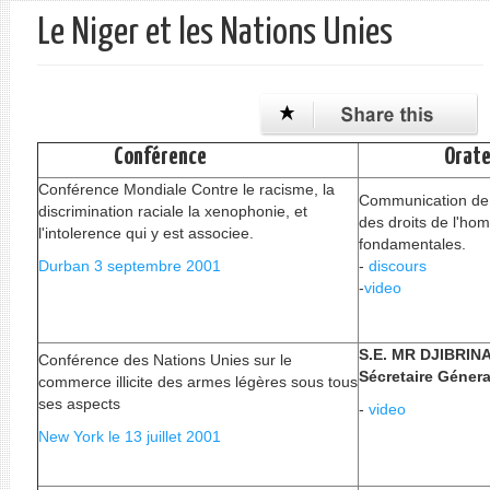
Le Niger et les Nations Unies
Conférence
Orateu
Conférence Mondiale Contre le racisme, la
Communication de 
discrimination raciale la xenophonie, et
des droits de l'hom
l'intolerence qui y est associee.
fondamentales.
Durban 3 septembre 2001
-
discours
-
video
S.E. MR DJIBRI
Conférence des Nations Unies sur le
Sécretaire Génera
commerce illicite des armes légères sous tous
ses aspects
-
video
New York le 13 juillet 2001