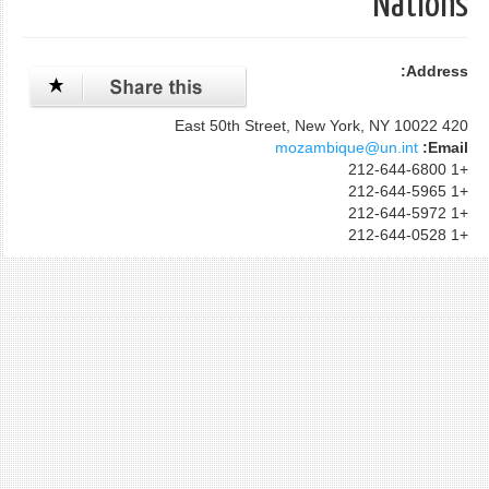
Nations
Address:
420 East 50th Street, New York, NY 10022
mozambique@un.int
Email:
+1 212-644-6800
+1 212-644-5965
+1 212-644-5972
+1 212-644-0528