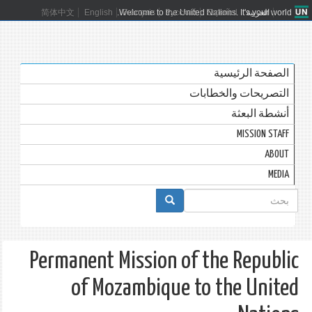
العربية
Español
Русский
Français
Welcome to the United Nations. It's your world.
English
简体中文
الصفحة الرئيسية
التصريحات والخطابات
أنشطة البعثة
MISSION STAFF
ABOUT
MEDIA
استمارة
البحث
بحث
Permanent Mission of the Republic
of Mozambique to the United