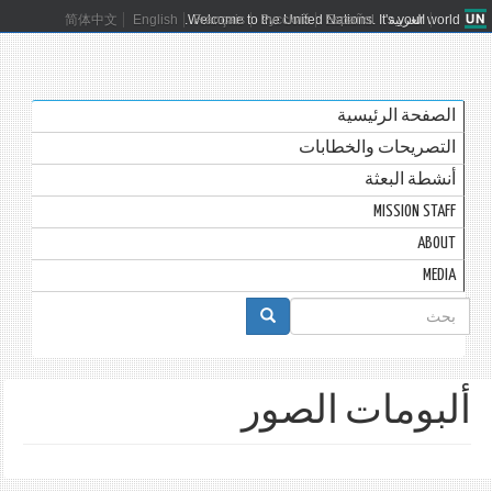
العربية
Español
Русский
Français
Welcome to the United Nations. It's your world.
English
简体中文
الصفحة الرئيسية
التصريحات والخطابات
أنشطة البعثة
MISSION STAFF
ABOUT
MEDIA
استمارة
البحث
بحث
ألبومات الصور