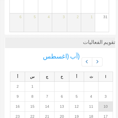
6
5
4
3
2
1
31
تقويم الفعاليات
(آب (اغسطس
Prev
Next
ا
ث
أ
خ
ج
س
أ
2
1
9
8
7
6
5
4
3
16
15
14
13
12
11
10
23
22
21
20
19
18
17