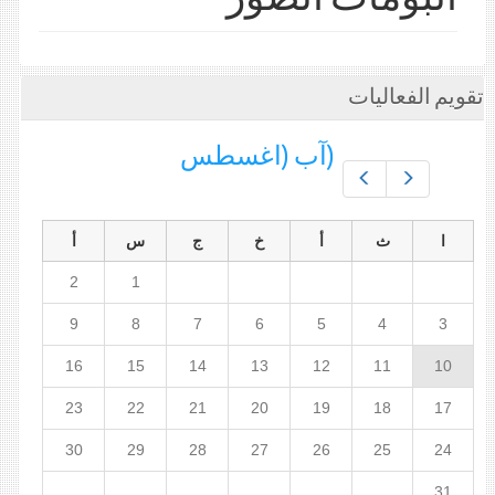
تقويم الفعاليات
(آب (اغسطس
Prev
Next
ا
ث
أ
خ
ج
س
أ
2
1
9
8
7
6
5
4
3
16
15
14
13
12
11
10
23
22
21
20
19
18
17
30
29
28
27
26
25
24
31