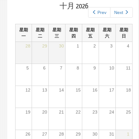
标
标
十月 2026
签
签）
Prev
Next
星期
星期
星期
星期
星期
星期
星期
一
二
三
四
五
六
日
28
29
30
1
2
3
4
5
6
7
8
9
10
11
12
13
14
15
16
17
18
19
20
21
22
23
24
25
26
27
28
29
30
31
1