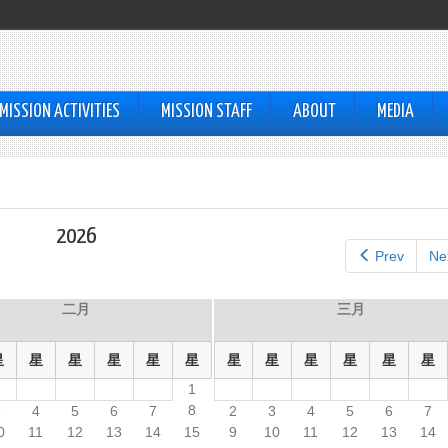
MISSION ACTIVITIES
MISSION STAFF
ABOUT
MEDIA
2026
Prev
Ne
二月
三月
星
星
星
星
星
星
星
星
星
星
星
星
1
8
3
4
5
6
7
2
3
4
5
6
7
0
11
12
13
14
15
9
10
11
12
13
14