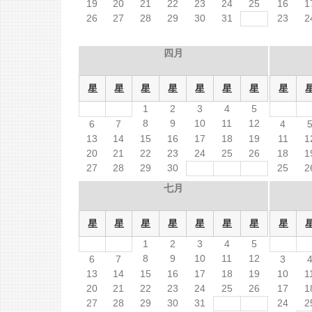
19
20
21
22
23
24
25
16
1
26
27
28
29
30
31
23
2
四月
星
星
星
星
星
星
星
星
1
2
3
4
5
8
9
10
11
12
6
7
4
13
14
15
16
17
18
19
11
1
20
21
22
23
24
25
26
18
1
27
28
29
30
25
2
七月
星
星
星
星
星
星
星
星
1
2
3
4
5
8
9
10
11
12
6
7
3
13
14
15
16
17
18
19
10
1
20
21
22
23
24
25
26
17
1
27
28
29
30
31
24
2