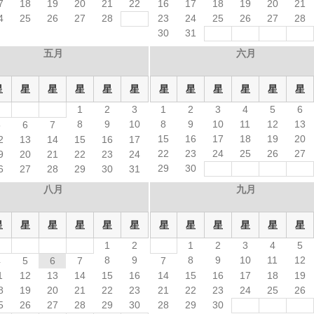
7
18
19
20
21
22
16
17
18
19
20
21
4
25
26
27
28
23
24
25
26
27
28
30
31
五月
六月
星
星
星
星
星
星
星
星
星
星
星
星
1
2
3
1
2
3
4
5
6
8
9
10
8
9
10
11
12
13
5
6
7
15
16
17
18
19
20
2
13
14
15
16
17
22
23
24
25
26
27
9
20
21
22
23
24
29
30
6
27
28
29
30
31
八月
九月
星
星
星
星
星
星
星
星
星
星
星
星
1
2
1
2
3
4
5
8
9
8
9
10
11
12
4
5
6
7
7
1
12
13
14
15
16
14
15
16
17
18
19
8
19
20
21
22
23
21
22
23
24
25
26
5
26
27
28
29
30
28
29
30