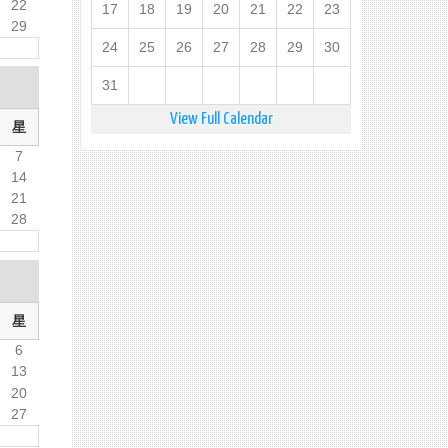
22
17
18
19
20
21
22
23
29
24
25
26
27
28
29
30
31
View Full Calendar
星
7
14
21
28
星
6
13
20
27