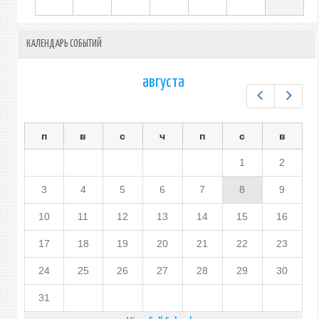
КАЛЕНДАРЬ СОБЫТИЙ
августа
Предыдущ
След
п
в
с
ч
п
с
в
1
2
3
4
5
6
7
8
9
10
11
12
13
14
15
16
17
18
19
20
21
22
23
24
25
26
27
28
29
30
31