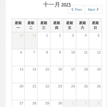
标
标
十一月 2023
签
签）
Prev
Next
星期
星期
星期
星期
星期
星期
星期
一
二
三
四
五
六
日
30
31
1
2
3
4
5
6
7
8
9
10
11
12
13
14
15
16
17
18
19
20
21
22
23
24
25
26
27
28
29
30
1
2
3