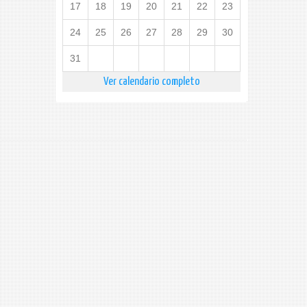
17
18
19
20
21
22
23
24
25
26
27
28
29
30
31
Ver calendario completo