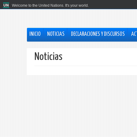
Welcome to the United Nations. It's your world.
INICIO
NOTICIAS
DECLARACIONES Y DISCURSOS
AC
Noticias