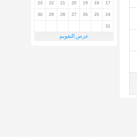
23
22
21
20
19
18
17
30
29
28
27
26
25
24
31
عرض التقويم