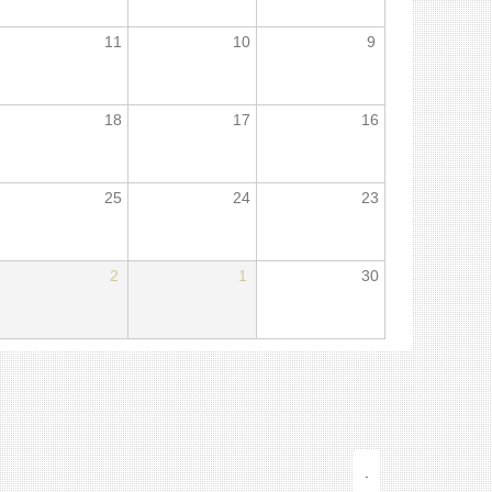
11
10
9
18
17
16
25
24
23
2
1
30
.