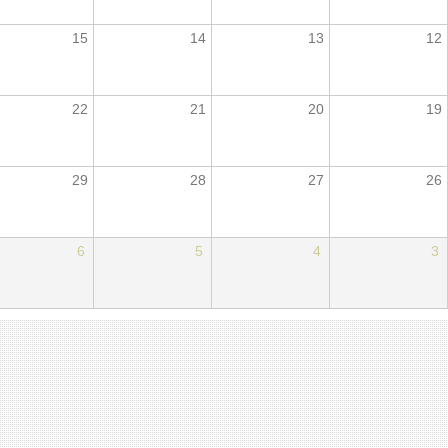
15
14
13
12
22
21
20
19
29
28
27
26
6
5
4
3