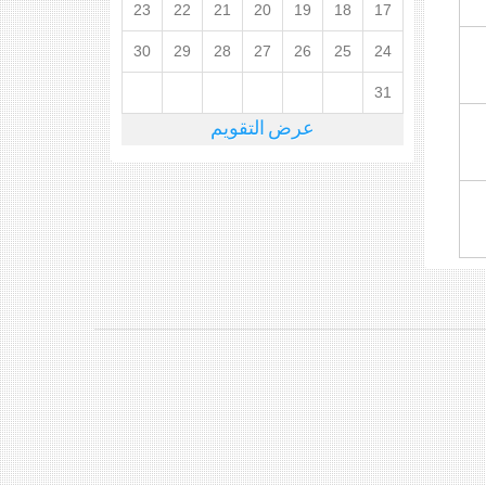
23
22
21
20
19
18
17
30
29
28
27
26
25
24
31
عرض التقويم