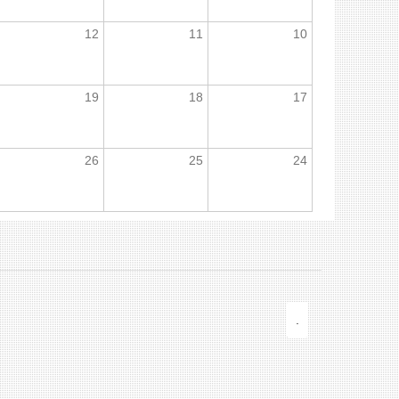
12
11
10
19
18
17
26
25
24
.