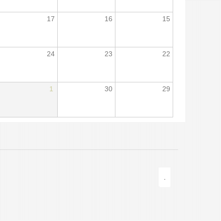
17
16
15
24
23
22
1
30
29
.