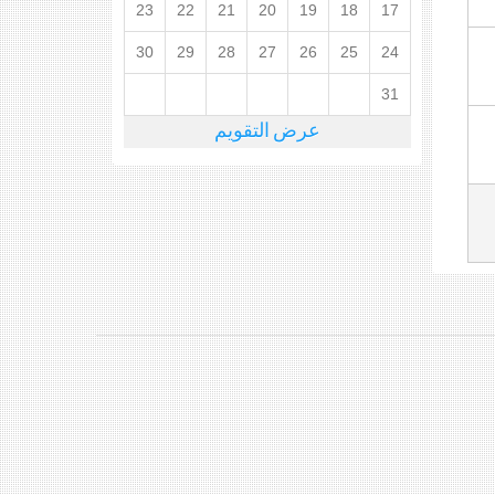
23
22
21
20
19
18
17
30
29
28
27
26
25
24
31
عرض التقويم