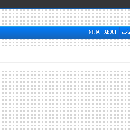
يات
ABOUT
MEDIA