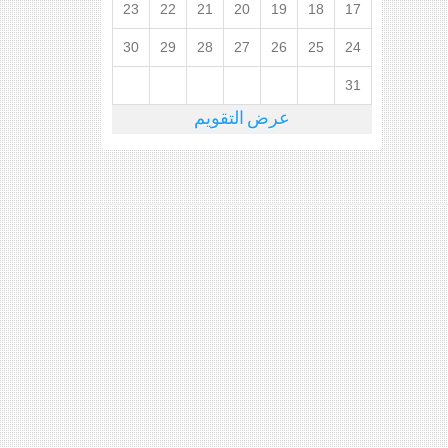
23
22
21
20
19
18
17
30
29
28
27
26
25
24
31
عرض التقويم