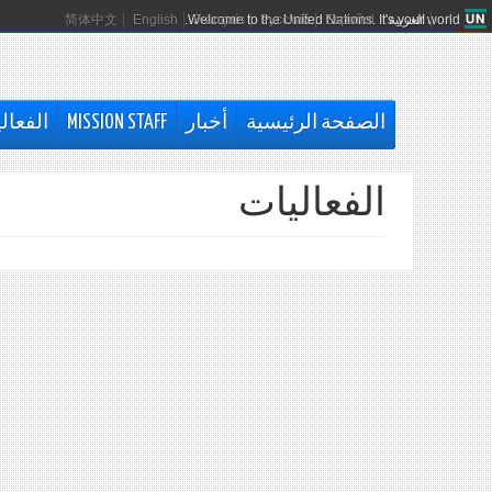
العربية
Español
Русский
Français
Welcome to the United Nations. It's your world.
English
简体中文
الصفحة الرئيسية
أخبار
MISSION STAFF
الفعال
الفعاليات