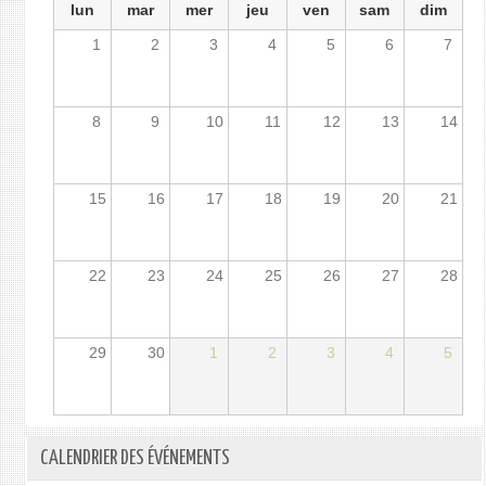
lun
mar
mer
jeu
ven
sam
dim
1
2
3
4
5
6
7
8
9
10
11
12
13
14
15
16
17
18
19
20
21
22
23
24
25
26
27
28
29
30
1
2
3
4
5
CALENDRIER DES ÉVÉNEMENTS