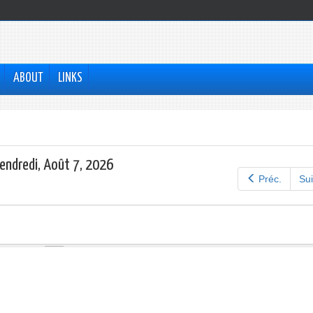
ABOUT
LINKS
endredi, Août 7, 2026
Préc.
Sui