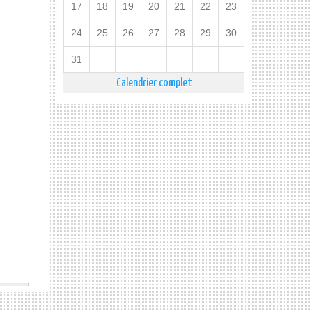
17
18
19
20
21
22
23
24
25
26
27
28
29
30
31
Calendrier complet