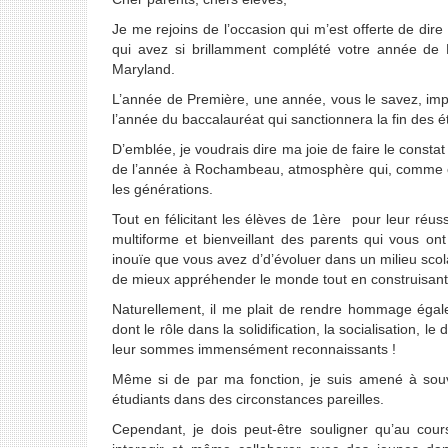
Je me rejoins de l’occasion qui m’est offerte de dir
qui avez si brillamment complété votre année de 
Maryland.
L’année de Première, une année, vous le savez, imp
l’année du baccalauréat qui sanctionnera la fin des é
D’emblée, je voudrais dire ma joie de faire le constat
de l’année à Rochambeau, atmosphère qui, comme on le
les générations.
Tout en félicitant les élèves de 1ère pour leur réus
multiforme et bienveillant des parents qui vous on
inouïe que vous avez d’d’évoluer dans un milieu scol
de mieux appréhender le monde tout en construisant vo
Naturellement, il me plait de rendre hommage égal
dont le rôle dans la solidification, la socialisation, 
leur sommes immensément reconnaissants !
Même si de par ma fonction, je suis amené à souve
étudiants dans des circonstances pareilles.
Cependant, je dois peut-être souligner qu’au cour