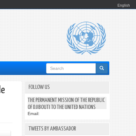
English
Search
form
FOLLOW US
de
THE PERMANENT MISSION OF THE REPUBLIC
OF DJIBOUTI TO THE UNITED NATIONS
Email:
TWEETS BY AMBASSADOR