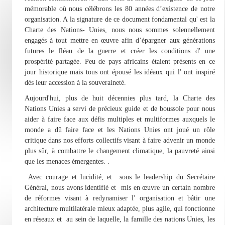
mémorable où nous célébrons les 80 années d’existence de notre
organisation. A la signature de ce document fondamental qu' est la
Charte des Nations- Unies, nous nous sommes solennellement
engagés à tout mettre en œuvre afin d’épargner aux générations
futures le fléau de la guerre et créer les conditions d' une
prospérité partagée. Peu de pays africains étaient présents en ce
jour historique mais tous ont épousé les idéaux qui l' ont inspiré
dès leur accession à la souveraineté.
Aujourd'hui, plus de huit décennies plus tard, la Charte des
Nations Unies a servi de précieux guide et de boussole pour nous
aider à faire face aux défis multiples et multiformes auxquels le
monde a dû faire face et les Nations Unies ont joué un rôle
critique dans nos efforts collectifs visant à faire advenir un monde
plus sûr, à combattre le changement climatique, la pauvreté ainsi
que les menaces émergentes. .
Avec courage et lucidité, et sous le leadership du Secrétaire
Général, nous avons identifié et mis en œuvre un certain nombre
de réformes visant à redynamiser l' organisation et bâtir une
architecture multilatérale mieux adaptée, plus agile, qui fonctionne
en réseaux et au sein de laquelle, la famille des nations Unies, les