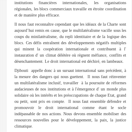
institutions financières internationales, les organisations
régionales, les blocs commerciaux travaille en étroite coordination
et de manière plus efficace.
Il nous faut reconnaître cependant que les idéaux de la Charte sont
aujourd’hui remis en cause, que le multilatéralisme vacille sous les
coups du minilatéralisme, du repli identitaire et de la logique des
blocs. Ces défis entraînent des développements négatifs multiples
qui minent la coopération internationale et contribuent à l'
instauration d' un climat délétère où règnent méfiance, conflits et
désenchantement. Le droit international est déchiré, en lambeaux.
Djibouti appelle donc à un sursaut international sans précédent, à
la mesure des dangers qui nous guettent. Il nous faut réinventer
un multilatéralisme inclusif, travailler à la poursuite de réformes
audacieuses de nos institutions et à l'émergence d' un monde plus
solidaire où les intérêts et les préoccupations de chaque Etat, grand
ou petit, sont pris en compte. Il nous faut ensemble défendre et
promouvoir le droit international comme étant le socle
indépassable de nos actions. Nous devons ensemble mobiliser des
ressources nouvelles pour le développement, la paix, la justice
climatique.