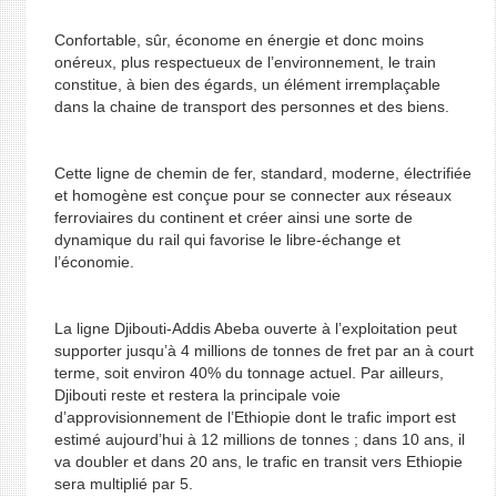
Confortable, sûr, économe en énergie et donc moins
onéreux, plus respectueux de l’environnement, le train
constitue, à bien des égards, un élément irremplaçable
dans la chaine de transport des personnes et des biens.
Cette ligne de chemin de fer, standard, moderne, électrifiée
et homogène est conçue pour se connecter aux réseaux
ferroviaires du continent et créer ainsi une sorte de
dynamique du rail qui favorise le libre-échange et
l’économie.
La ligne Djibouti-Addis Abeba ouverte à l’exploitation peut
supporter jusqu’à 4 millions de tonnes de fret par an à court
terme, soit environ 40% du tonnage actuel. Par ailleurs,
Djibouti reste et restera la principale voie
d’approvisionnement de l’Ethiopie dont le trafic import est
estimé aujourd’hui à 12 millions de tonnes ; dans 10 ans, il
va doubler et dans 20 ans, le trafic en transit vers Ethiopie
sera multiplié par 5.