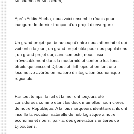
Mesdames et Messieurs,
Après Addis-Abeba, nous voici ensemble réunis pour
inaugurer le dernier tronçon d’un projet d’envergure.
Un grand projet que beaucoup d’entre nous attendait et qui
voit enfin le jour ; un grand projet utile pour nos populations
; un grand projet qui, sans conteste, nous inscrit
irrévocablement dans la modernité et conforte les liens
étroits qui unissent Djibouti et l’Ethiopie et en font une
locomotive avérée en matière d’intégration économique
régionale.
Par tout temps, le rail et la mer ont toujours été
considérées comme étant les deux mamelles nourricières
de notre République. A la fois marqueurs identitaires, ils ont
insufflé la vocation naturelle de hub logistique à notre
économie et nourri, par-là, des générations entières de
Djiboutiens.