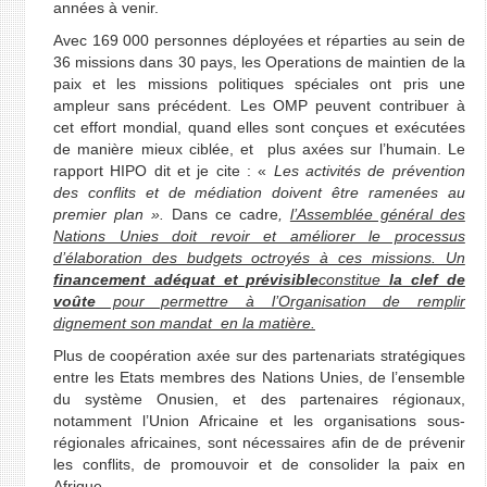
années à venir.
Avec 169 000 personnes déployées et réparties au sein de
36 missions dans 30 pays, les Operations de maintien de la
paix et les missions politiques spéciales ont pris une
ampleur sans précédent. Les OMP peuvent contribuer à
cet effort mondial, quand elles sont conçues et exécutées
de manière mieux ciblée, et plus axées sur l’humain. Le
rapport HIPO dit et je cite : «
Les activités de prévention
des conflits et de médiation doivent être ramenées au
premier plan ».
Dans ce cadre
,
l’Assemblée général des
Nations Unies doit revoir et améliorer le processus
d’élaboration des budgets octroyés à ces missions. Un
financement adéquat et prévisible
constitue
la clef de
voûte
pour permettre à l’Organisation de remplir
dignement son mandat en la matière.
Plus de coopération axée sur des partenariats stratégiques
entre les Etats membres des Nations Unies, de l’ensemble
du système Onusien, et des partenaires régionaux,
notamment l’Union Africaine et les organisations sous-
régionales africaines, sont nécessaires afin de de prévenir
les conflits, de promouvoir et de consolider la paix en
Afrique.