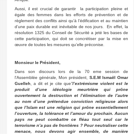
Aussi, il est crucial de garantir la participation pleine et
égale des femmes dans les efforts de prévention et de
règlement des conflits ainsi qu’à l’édification et au maintien
d’une paix durable est inévitable de nos jours. En effet, la
résolution 1325 du Conseil de Sécurité a jeté les bases de
cette participation, qui doit se concrétiser par la mise en
œuvre de toutes les mesures qu’elle préconise.
Monsieur le Président
,
Dans son discours lors de la 70 eme session de
l'Assemblée générale, Mon président,
S.E.M Ismaël Omar
Guelleh
, a dit et je cite que
"
l’extrémisme violent est le
produit d’une idéologie meurtrière qui prône
ouvertement la destruction et l’élimination de l’autre
au nom d’une prétendue conviction religieuse alors
que l’Islam est une religion qui prône essentiellement
l’ouverture, la tolérance et l’amour du prochain. Aucun
pays ne peut combattre ce fléau tout seul car le
terrorisme n’a pas de frontières ? Pour neutraliser cette
menace, nous devons agir ensemble, de manière