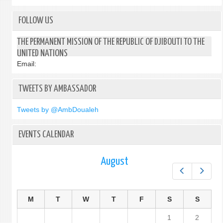
FOLLOW US
THE PERMANENT MISSION OF THE REPUBLIC OF DJIBOUTI TO THE
UNITED NATIONS
Email:
TWEETS BY AMBASSADOR
Tweets by @AmbDoualeh
EVENTS CALENDAR
August
Prev
Next
M
T
W
T
F
S
S
1
2