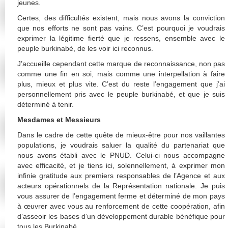
jeunes.
Certes, des difficultés existent,
mais nous avons la conviction
que nos efforts ne sont pas vains. C’est pourquoi je voudrais
exprimer la légitime fierté que je ressens, ensemble avec le
peuple burkinabé, de les voir ici reconnus.
J’accueille cependant cette marque de reconnaissance, non pas
comme une fin en soi, mais comme une interpellation à faire
plus, mieux et plus vite. C’est du reste l’engagement que j’ai
personnellement pris avec le peuple burkinabé, et que je suis
déterminé à tenir.
Mesdames et Messieurs
Dans le cadre de cette quête de mieux-être pour nos vaillantes
populations, je voudrais saluer la qualité du partenariat que
nous avons établi avec le PNUD. Celui-ci nous accompagne
avec efficacité, et je tiens ici, solennellement, à exprimer mon
infinie gratitude aux premiers responsables de l’Agence et aux
acteurs opérationnels de la Représentation nationale. Je puis
vous assurer de l’engagement ferme et déterminé de mon pays
à œuvrer avec vous au renforcement de cette coopération, afin
d’asseoir les bases d’un développement durable bénéfique pour
tous les Burkinabé.