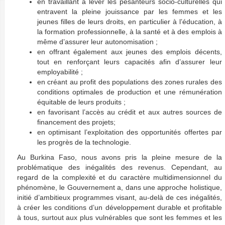
en travaillant à lever les pesanteurs socio-culturelles qui
entravent la pleine jouissance par les femmes et les
jeunes filles de leurs droits, en particulier à l’éducation, à
la formation professionnelle, à la santé et à des emplois à
même d’assurer leur autonomisation ;
en offrant également aux jeunes des emplois décents,
tout en renforçant leurs capacités afin d’assurer leur
employabilité ;
en créant au profit des populations des zones rurales des
conditions optimales de production et une rémunération
équitable de leurs produits ;
en favorisant l’accès au crédit et aux autres sources de
financement des projets;
en optimisant l’exploitation des opportunités offertes par
les progrès de la technologie.
Au Burkina Faso, nous avons pris la pleine mesure de la
problématique des inégalités des revenus. Cependant, au
regard de la complexité et du caractère multidimensionnel du
phénomène, le Gouvernement a, dans une approche holistique,
initié d’ambitieux programmes visant, au-delà de ces inégalités,
à créer les conditions d’un développement durable et profitable
à tous, surtout aux plus vulnérables que sont les femmes et les