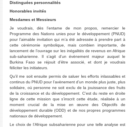
Distinguées personnalités
Honorables invités
Mesdames et Messieurs
Je voudrais, dès l’entame de mon propos, remercier le
Programme des Nations unies pour le développement (PNUD)
pour l’aimable invitation qui m’a été adressée à prendre part à
cette cérémonie symbolique, mais combien importante, de
lancement de l’ouvrage sur les inégalités de revenus en Afrique
sub-saharienne. Il s’agit d’un évènement majeur auquel le
Burkina Faso se réjouit d’être associé, et dont je voudrais
féliciter les initiateurs.
Qu’il me soit ensuite permis de saluer les efforts inlassables et
continus du PNUD pour l’avènement d’un monde plus juste, plus
solidaire, où personne ne soit exclu de la jouissance des fruits
de la croissance et du développement. C’est du reste en droite
ligne de cette mission que s’inscrit cette étude, réalisée à un
moment crucial de la mise en œuvre des Objectifs de
développement durable (ODD) et de nos propres programmes
nationaux de développement.
Le choix de l’Afrique subsaharienne pour une telle analyse est