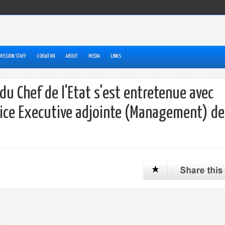
MISSION STAFF
СОБЫТИЯ
ABOUT
MEDIA
LINKS
 Chef de l'Etat s'est entretenue avec
ice Executive adjointe (Management) de