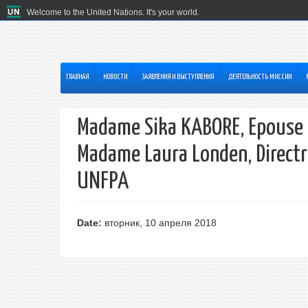
Welcome to the United Nations. It's your world.
ГЛАВНАЯ
HОВОСТИ
ЗАЯВЛЕНИЯ И ВЫСТУПЛЕНИЯ
ДЕЯТЕЛЬНОСТЬ МИССИИ
Madame Sika KABORE, Epouse du
Madame Laura Londen, Directr
UNFPA
Date:
вторник, 10 апреля 2018