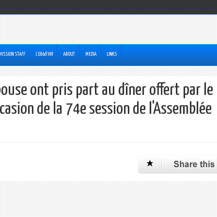
MISSION STAFF
СОБЫТИЯ
ABOUT
MEDIA
LINKS
ouse ont pris part au dîner offert par le
casion de la 74e session de l'Assemblée