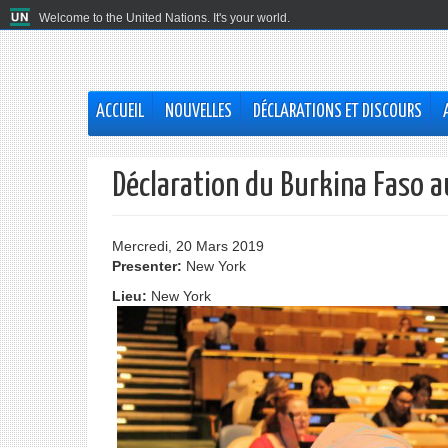
Welcome to the United Nations. It's your world.
ACCUEIL
NOUVELLES
DÉCLARATIONS ET DISCOURS
Déclaration du Burkina Faso 
Mercredi, 20 Mars 2019
Presenter:
New York
Lieu:
New York