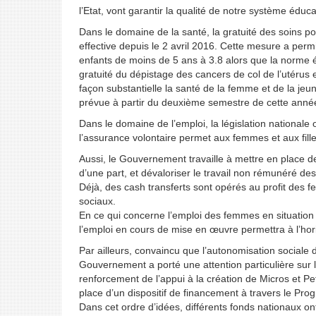
l’Etat, vont garantir la qualité de notre système éducat
Dans le domaine de la santé, la gratuité des soins po
effective depuis le 2 avril 2016. Cette mesure a permi
enfants de moins de 5 ans à 3.8 alors que la norme é
gratuité du dépistage des cancers de col de l’utérus
façon substantielle la santé de la femme et de la jeun
prévue à partir du deuxième semestre de cette année
Dans le domaine de l’emploi, la législation national
l’assurance volontaire permet aux femmes et aux fille
Aussi, le Gouvernement travaille à mettre en place de
d’une part, et dévaloriser le travail non rémunéré de
Déjà, des cash transferts sont opérés au profit des
sociaux.
En ce qui concerne l’emploi des femmes en situation
l’emploi en cours de mise en œuvre permettra à l’h
Par ailleurs, convaincu que l’autonomisation sociale
Gouvernement a porté une attention particulière sur la
renforcement de l’appui à la création de Micros et Pet
place d’un dispositif de financement à travers le
Dans cet ordre d’idées, différents fonds nationaux o