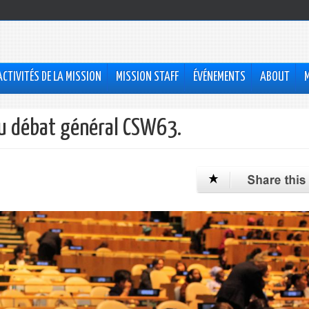
ACTIVITÉS DE LA MISSION
MISSION STAFF
ÉVÉNEMENTS
ABOUT
au débat général CSW63.