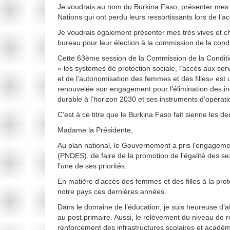
Je voudrais au nom du Burkina Faso, présenter mes s
Nations qui ont perdu leurs ressortissants lors de l’a
Je voudrais également présenter mes très vives et c
bureau pour leur élection à la commission de la condi
Cette 63ème session de la Commission de la Conditio
« les systèmes de protection sociale, l’accès aux serv
et de l’autonomisation des femmes et des filles» est
renouvelée son engagement pour l’élimination des 
durable à l’horizon 2030 et ses instruments d’opérati
C’est à ce titre que le Burkina Faso fait sienne les 
Madame la Présidente,
Au plan national, le Gouvernement a pris l’engageme
(PNDES), de faire de la promotion de l’égalité des s
l’une de ses priorités.
En matière d’accès des femmes et des filles à la prot
notre pays ces dernières années.
Dans le domaine de l’éducation, je suis heureuse d’aff
au post primaire. Aussi, le relèvement du niveau de r
renforcement des infrastructures scolaires et académ