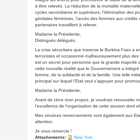
à être relevés. La réduction de la mortalité maternelle
cycles secondaires et supérieurs, l’élimination des pr
génitales féminines, l’accès des femmes aux crédits 
partenaires travaillent à relever.
Madame la Présidente,
Distingués délégués,
La crise sécuritaire que traverse le Burkina Faso a e
terroristes et occasionné malheureusement plus des mi
est un secret pour personne que la grande majorité 
cette nouvelle réalité que le Gouvernement a intégré l
femme, de la solidarité et de la famille. Une telle ini
principal sur lequel l’Etat veut s’appuyer pour prom
Madame la Présidente,
Avant de clore mon propos, je voudrais renouveler m
l’excellence de l’organisation de cette session dont el
Mes sincères remerciements vont également aux Etat
attention.
Je vous remercie !
Attachements:
New York