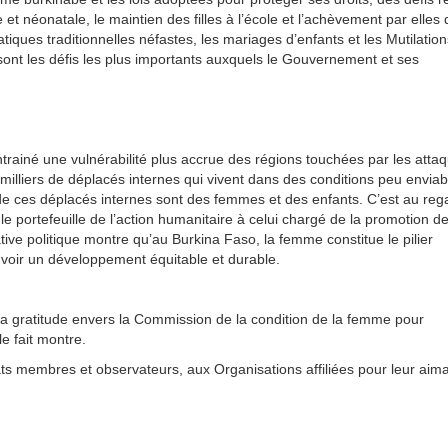
 et néonatale, le maintien des filles à l’école et l’achèvement par elles
atiques traditionnelles néfastes, les mariages d’enfants et les Mutilation
sont les défis les plus importants auxquels le Gouvernement et ses
ntrainé une vulnérabilité plus accrue des régions touchées par les atta
lliers de déplacés internes qui vivent dans des conditions peu enviabl
de ces déplacés internes sont des femmes et des enfants. C’est au reg
e portefeuille de l’action humanitaire à celui chargé de la promotion de
tiative politique montre qu’au Burkina Faso, la femme constitue le pilier
ouvoir un développement équitable et durable.
a gratitude envers la Commission de la condition de la femme pour
le fait montre.
s membres et observateurs, aux Organisations affiliées pour leur aim