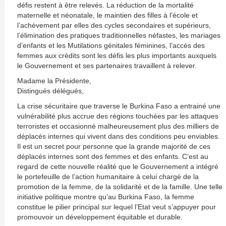
défis restent à être relevés. La réduction de la mortalité
maternelle et néonatale, le maintien des filles à l’école et
l’achèvement par elles des cycles secondaires et supérieurs,
l’élimination des pratiques traditionnelles néfastes, les mariages
d’enfants et les Mutilations génitales féminines, l’accès des
femmes aux crédits sont les défis les plus importants auxquels
le Gouvernement et ses partenaires travaillent à relever.
Madame la Présidente,
Distingués délégués,
La crise sécuritaire que traverse le Burkina Faso a entrainé une
vulnérabilité plus accrue des régions touchées par les attaques
terroristes et occasionné malheureusement plus des milliers de
déplacés internes qui vivent dans des conditions peu enviables.
Il est un secret pour personne que la grande majorité de ces
déplacés internes sont des femmes et des enfants. C’est au
regard de cette nouvelle réalité que le Gouvernement a intégré
le portefeuille de l’action humanitaire à celui chargé de la
promotion de la femme, de la solidarité et de la famille. Une telle
initiative politique montre qu’au Burkina Faso, la femme
constitue le pilier principal sur lequel l’Etat veut s’appuyer pour
promouvoir un développement équitable et durable.