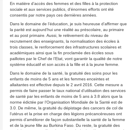
En matière d’accès des femmes et des filles à la protection
sociale et aux services publics, d’énormes efforts ont été
consentis par notre pays ces dernières années.
Dans le domaine de l’éducation, je suis heureuse d’affirmer que
la parité est aujourd’hui une réalité au préscolaire, au primaire
et au post primaire. Aussi, le relèvement du niveau de
recrutement des enseignants, la normalisation des écoles à
trois classes, le renforcement des infrastructures scolaires et
académiques ainsi que la fin proclamée des écoles sous
paillotes par le Chef de l’Etat, vont garantir la qualité de notre
système éducatif et son accès à la fille et à la jeune femme.
Dans le domaine de la santé, la gratuité des soins pour les
enfants de moins de 5 ans et les femmes enceintes et
allaitantes est effective depuis le 2 avril 2016. Cette mesure a
permis de faire passer le taux national d’utilisation des services
de santé par les enfants de moins de 5 ans à 3.8 alors que la
norme édictée par l’Organisation Mondiale de la Santé est de
3.0. De même, la gratuité du dépistage des cancers de col de
l’utérus et la prise en charge des légions précancéreuses ont
permis d’améliorer de façon substantielle la santé de la femme
et de la jeune fille au Burkina Faso. Du reste, la gratuité des