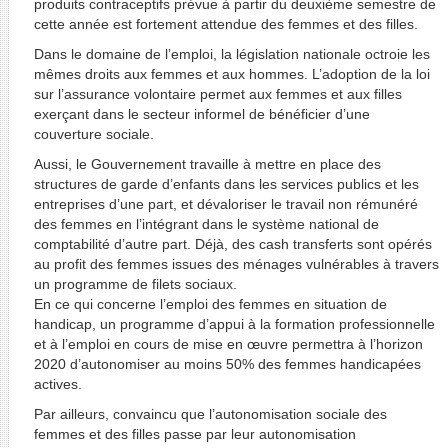
produits contraceptifs prévue à partir du deuxième semestre de
cette année est fortement attendue des femmes et des filles.
Dans le domaine de l’emploi, la législation nationale octroie les
mêmes droits aux femmes et aux hommes. L’adoption de la loi
sur l’assurance volontaire permet aux femmes et aux filles
exerçant dans le secteur informel de bénéficier d’une
couverture sociale.
Aussi, le Gouvernement travaille à mettre en place des
structures de garde d’enfants dans les services publics et les
entreprises d’une part, et dévaloriser le travail non rémunéré
des femmes en l’intégrant dans le système national de
comptabilité d’autre part. Déjà, des cash transferts sont opérés
au profit des femmes issues des ménages vulnérables à travers
un programme de filets sociaux.
En ce qui concerne l’emploi des femmes en situation de
handicap, un programme d’appui à la formation professionnelle
et à l’emploi en cours de mise en œuvre permettra à l’horizon
2020 d’autonomiser au moins 50% des femmes handicapées
actives.
Par ailleurs, convaincu que l’autonomisation sociale des
femmes et des filles passe par leur autonomisation