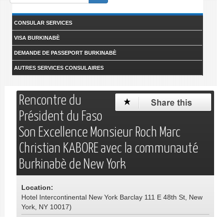
form
Search
CONSULAR SERVICES
VISA BURKINABÈ
DEMANDE DE PASSEPORT BURKINABÈ
AUTRES SERVICES CONSULAIRES
Rencontre du
Président du Faso
Son Excellence Monsieur Roch Marc
Christian KABORE avec la communauté
Burkinabè de New York
Location:
Hotel Intercontinental New York Barclay 111 E 48th St, New
York, NY 10017)