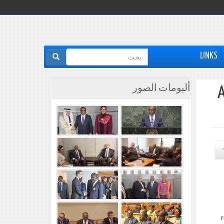
استمارة
LINKS
البحث
ألبومات الصور
A