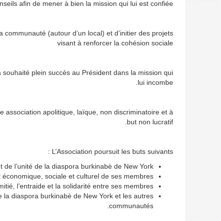
nseils afin de mener à bien la mission qui lui est confiée.
communauté (autour d’un local) et d’initier des projets
visant à renforcer la cohésion sociale
souhaité plein succès au Président dans la mission qui
lui incombe.
ssociation apolitique, laïque, non discriminatoire et à
but non lucratif.
L’Association poursuit les buts suivants :
 de l’unité de la diaspora burkinabè de New York ;
économique, sociale et culturel de ses membres ;
tié, l’entraide et la solidarité entre ses membres ;
e la diaspora burkinabè de New York et les autres
communautés.