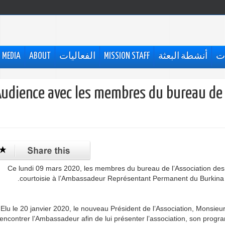
ات
أنشطة البعثة
MISSION STAFF
الفعاليات
ABOUT
MEDIA
udience avec les membres du bureau de 
Ce lundi 09 mars 2020, les membres du bureau de l’Association des
courtoisie à l’Ambassadeur Représentant Permanent du Burkina
Elu le 20 janvier 2020, le nouveau Président de l’Association, Mons
rencontrer l’Ambassadeur afin de lui présenter l’association, son progr