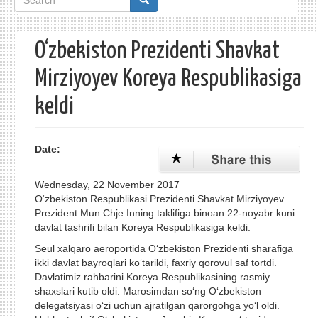
form
O‘zbekiston Prezidenti Shavkat
Mirziyoyev Koreya Respublikasiga
keldi
Date:
Wednesday, 22 November 2017
O‘zbekiston Respublikasi Prezidenti Shavkat Mirziyoyev
Prezident Mun Chje Inning taklifiga binoan 22-noyabr kuni
davlat tashrifi bilan Koreya Respublikasiga keldi.
Seul xalqaro aeroportida O‘zbekiston Prezidenti sharafiga
ikki davlat bayroqlari ko‘tarildi, faxriy qorovul saf tortdi.
Davlatimiz rahbarini Koreya Respublikasining rasmiy
shaxslari kutib oldi. Marosimdan so‘ng O‘zbekiston
delegatsiyasi o‘zi uchun ajratilgan qarorgohga yo‘l oldi.