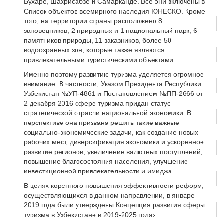
Бухаре, Шахрисабзе и Самарканде. Все они включены в
Список объектов всемирного наследия ЮНЕСКО. Кроме
того, на территории страны расположено 8
заповедников, 2 природных и 1 национальный парк, 6
памятников природы, 11 заказников, более 50
водоохранных зон, которые также являются
привлекательными туристическими объектами.
Именно поэтому развитию туризма уделяется огромное
внимание. В частности, Указом Президента Республики
Узбекистан №УП-4861 и Постановлением №ПП-2666 от
2 декабря 2016 сфере туризма придан статус
стратегической отрасли национальной экономики. В
перспективе она призвана решить такие важные
социально-экономические задачи, как создание новых
рабочих мест, диверсификация экономики и ускоренное
развитие регионов, увеличение валютных поступлений,
повышение благосостояния населения, улучшение
инвестиционной привлекательности и имиджа.
В целях коренного повышения эффективности реформ,
осуществляющихся в данном направлении, в январе
2019 года были утверждены Концепция развития сферы
туризма в Узбекистане в 2019-2025 годах.