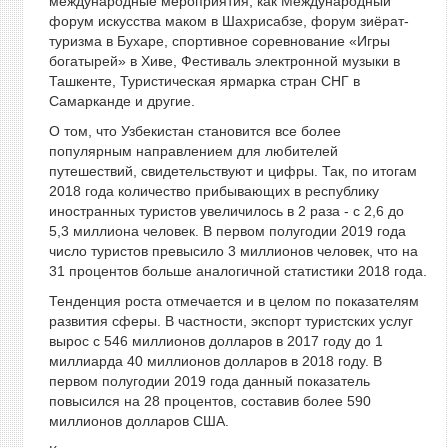
международные мероприятия, как Международный
форум искусства маком в Шахрисабзе, форум зиёрат-
туризма в Бухаре, спортивное соревнование «Игры
богатырей» в Хиве, Фестиваль электронной музыки в
Ташкенте, Туристическая ярмарка стран СНГ в
Самарканде и другие.
О том, что Узбекистан становится все более
популярным направлением для любителей
путешествий, свидетельствуют и цифры. Так, по итогам
2018 года количество прибывающих в республику
иностранных туристов увеличилось в 2 раза - с 2,6 до
5,3 миллиона человек. В первом полугодии 2019 года
число туристов превысило 3 миллионов человек, что на
31 процентов больше аналогичной статистики 2018 года.
Тенденция роста отмечается и в целом по показателям
развития сферы. В частности, экспорт туристских услуг
вырос с 546 миллионов долларов в 2017 году до 1
миллиарда 40 миллионов долларов в 2018 году. В
первом полугодии 2019 года данный показатель
повысился на 28 процентов, составив более 590
миллионов долларов США.