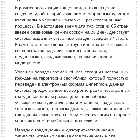
В рамках реализации концепции, а также в целях
создания удобств прибывающим иностранным туристам
кардинально упрощены визовые и регистрационные
процессы. В настоящее время для туристов из 65 стран
введен безвизовый режим сроком на 30 дней, действует
система выдачи электронных виз для граждан 77 стран.
Кроме того, для отдельных групп иностранных граждан
введены такие виды виз, как инвестиционная,
студенческая, академическая, паломническая и
медицинская.
Упрощен порядок временной регистрации иностранных
граждан на территории республики, который полностью
переведен в электронный формат E-mehmon. Данная
система предоставляет право регистрации иностранных
граждан средствам размещения и лечебным
учреждениям, туристическим компаниям, владельцам
частных квартир, гостевым домам, а также иностранным
гражданам, самостоятельно путешествующим по стране
через интернет и мобильные приложения.
Наряду с традиционным культурно-историческим
туризмом, успешно развиваются такие новые для