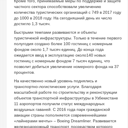
Кроме того, принимаемые меры по поддержке и защите
частного сектора способствовали увеличению
количества туристических организаций с 749 в 2017 году
до 1000 в 2018 году. На сегодняшний день их число
достигло 1,3 тысяч.
Быстрыми темпами развиваются и объекты
туристичекой инфраструктуры. Только в течение первого
полугодия создано более 100 гостиниц с номерным
фондом около 1,7 тысяч единиц. До конца года
ожидается ввод в эксплуатацию около140 новых
гостиниц с номерным фондом 7 тысяч единиц, что
позволит добиться увеличение номерного фонда на 37
процентов.
На качественно новый уровень поднялись и
транспортно-логистические услуги. Благодаря
масштабной работе по строительству и реконструкции
объектов транспортной инфраструктуры в Узбекистане
11 аэропортов получили статус международных
воздушных гаваней. С 2016 года парк гражданской
авиации страны пополняется современнейшими
«лайнерами мечты» – Boeing Dreamliner. Развивается
железнодорожный транспорт, посредством которого