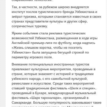
Так, в частности, за рубежом широко внедряется
институт послов туристического бренда Узбекистана и
зиёрат-туризма, которыми становятся известные в своих
странах представители культуры и других сфер,
сопричастных туризму.
Ярким событием стала реклама туристических
возможностей Узбекистана, размещенная в ходе игры
Английской премьер-лиги по футболу, когда надпись
«Жизнь слишком коротка, чтобы не посетить
Узбекистан» была запущена бегущей строкой по
периметру игрового поля.
Внимание потенциальных иностранных туристов
привлекают культурные мероприятия, проводимые в
стране, которые знакомят с историей и традициями
узбекского народа, с его самобытной культурой,
ремеслами и искусством. Среди таких мероприятий
ставший традиционным фестиваль «Шелк и специи»,
проводимый в Бухаре, международный музыкальный
фестиваль «Шарк тароналари», организуемый в
Самарканде. Большую популярность завоевывают такие