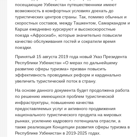
посещающие Узбекистан путешественники имеют
возможность в комфортных условиях доехать до
туристических центров страны. Так, помимо обычных и
скоростных составов, между Ташкентом, Самаркандом и
Карши ежедневно курсируют и высокоскоростные
поезда «Афросиаб», которые значительно повысили
качество обслуживания гостей и сократили время
поездки.
Принятый 15 августа 2019 года новый Указ Президента
Республики Узбекистан «О мерах по дальнейшему
развитию сферы туризма» призван повысить
эффективность проводимых реформ и кардинально
увеличить туристический поток в страну.
На основе данного документа будет продолжена работа
по решению имеющихся проблем туристической
инфраструктуры, повышению качества
предоставляемых услуг и активного продвижения
национального туристического продукта на мировых
рынках, усилению кадрового потенциала отрасли, а
также реализация Концепции развития сферы туризма в
Республике Узбекистан в 2019-2025 годах.