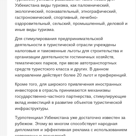
Узбекистана виды туризма, как паломнический,
экологический, познавательный, этнографический,
гастрономический, спортивный, лечебно-
оздоровительный, сельский, промышленный, деловой и
иные виды туризма.
Для стимулирования предпринимательской
деятельности в туристической отрасли учреждены
налоговые и таможенные льготы для строительства и
организации деятельности гостиничных хозяйств,
тематических парков, при ввозе автотранспортных
средств туристского класса и других. В данном
направлении действует более 20 льгот и преференций.
Кроме того, для широкого привлечения иностранных
инвесторов в отрасль принимаются механизмы
государственно-частного партнерства, стимулирующие
вклад инвестиций в развитие объектов туристической
инфраструктуры.
Турпотенциал Узбекистана уже достаточно известен за
рубежом. Этому во многом способствует народная
дипломатия и эффективная реклама с использованием
современных технологий.