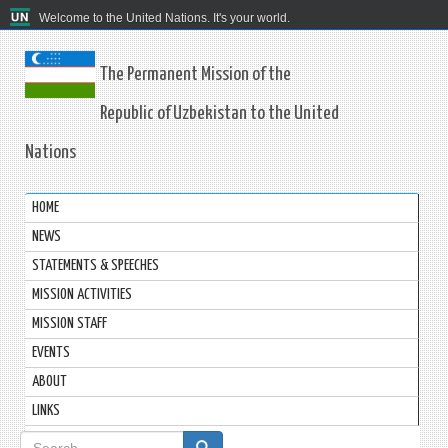
Welcome to the United Nations. It's your world.
The Permanent Mission of the
Republic of Uzbekistan to the United
Nations
HOME
NEWS
STATEMENTS & SPEECHES
MISSION ACTIVITIES
MISSION STAFF
EVENTS
ABOUT
LINKS
Search