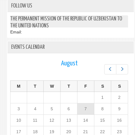
FOLLOW US
THE PERMANENT MISSION OF THE REPUBLIC OF UZBEKISTAN TO
THE UNITED NATIONS
Email:
EVENTS CALENDAR
August
Prev
Next
M
T
W
T
F
S
S
1
2
3
4
5
6
7
8
9
10
11
12
13
14
15
16
17
18
19
20
21
22
23