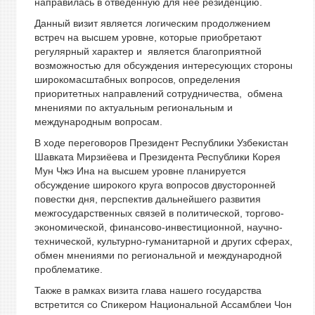
направилась в отведенную для нее резиденцию.
Данный визит является логическим продолжением
встреч на высшем уровне, которые приобретают
регулярный характер и является благоприятной
возможностью для обсуждения интересующих стороны
широкомасштабных вопросов, определения
приоритетных направлений сотрудничества, обмена
мнениями по актуальным региональным и
международным вопросам.
В ходе переговоров Президент Республики Узбекистан
Шавката Мирзиёева и Президента Республики Корея
Мун Чжэ Ина на высшем уровне планируется
обсуждение широкого круга вопросов двусторонней
повестки дня, перспектив дальнейшего развития
межгосударственных связей в политической, торгово-
экономической, финансово-инвестиционной, научно-
технической, культурно-гуманитарной и других сферах,
обмен мнениями по региональной и международной
проблематике.
Также в рамках визита глава нашего государства
встретится со Спикером Национальной Ассамблеи Чон