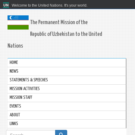
Welcome to the United Nations. It's your world.
The Permanent Mission of the
Republic of Uzbekistan to the United
Nations
HOME
NEWS
STATEMENTS & SPEECHES
MISSION ACTIVITIES
MISSION STAFF
EVENTS
ABOUT
LINKS
Search