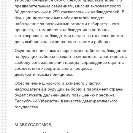
выборах ожидается около трехсот представителей. По
предварительным сведениям, миссия включает около
30 долгосрочных и 250 краткосрочных наблюдателей. В
функции долгосрочных наблюдателей входит
наблюдение за различными этапами избирательного
процесса, в том числе и наблюдения в регионах,
краткосрочные наблюдатели следят за голосованием в
день выборов на закрепленных за ними районах.
Осуществление такого широкомасштабного наблюдения
на будущих выборах создаст возможность гарантировать
свободу волеизъявления народа, справедливо оценить
соответствие избирательного процесса
демократическим принципам.
Обеспечение широкого и активного участия
наблюдателей в будущих выборах в парламент страны
будет служить дальнейшему повышению престижа
Республики Узбекистан в качестве демократического
государства.
М.АБДУСАЛОМОВ,