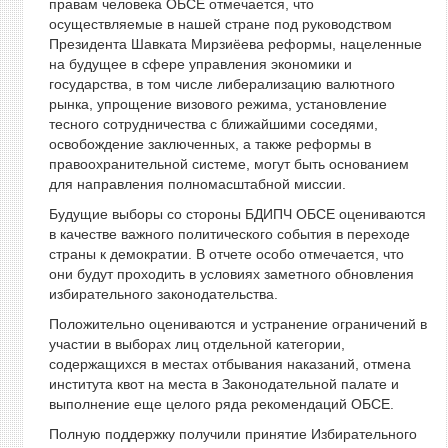
правам человека ОБСЕ отмечается, что
осуществляемые в нашей стране под руководством
Президента Шавката Мирзиёева реформы, нацеленные
на будущее в сфере управления экономики и
государства, в том числе либерализацию валютного
рынка, упрощение визового режима, установление
тесного сотрудничества с ближайшими соседями,
освобождение заключенных, а также реформы в
правоохранительной системе, могут быть основанием
для направления полномасштабной миссии.
Будущие выборы со стороны БДИПЧ ОБСЕ оцениваются
в качестве важного политического события в переходе
страны к демократии. В отчете особо отмечается, что
они будут проходить в условиях заметного обновления
избирательного законодательства.
Положительно оцениваются и устранение ограничений в
участии в выборах лиц отдельной категории,
содержащихся в местах отбывания наказаний, отмена
института квот на места в Законодательной палате и
выполнение еще целого ряда рекомендаций ОБСЕ.
Полную поддержку получили принятие Избирательного