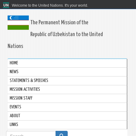
Welcome to the United Nations. It's your world.
The Permanent Mission of the
Republic of Uzbekistan to the United
Nations
HOME
NEWS
STATEMENTS & SPEECHES
MISSION ACTIVITIES
MISSION STAFF
EVENTS
ABOUT
LINKS
Search