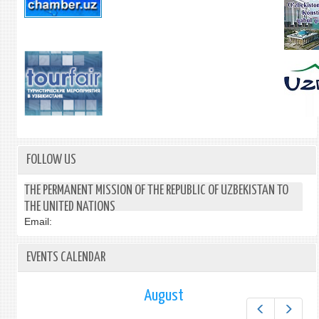
FOLLOW US
THE PERMANENT MISSION OF THE REPUBLIC OF UZBEKISTAN TO
THE UNITED NATIONS
Email:
EVENTS CALENDAR
August
Prev
Next