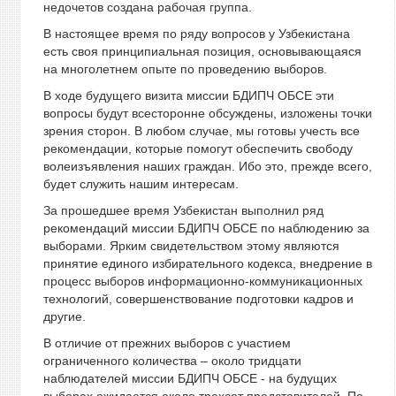
недочетов создана рабочая группа.
В настоящее время по ряду вопросов у Узбекистана
есть своя принципиальная позиция, основывающаяся
на многолетнем опыте по проведению выборов.
В ходе будущего визита миссии БДИПЧ ОБСЕ эти
вопросы будут всесторонне обсуждены, изложены точки
зрения сторон. В любом случае, мы готовы учесть все
рекомендации, которые помогут обеспечить свободу
волеизъявления наших граждан. Ибо это, прежде всего,
будет служить нашим интересам.
За прошедшее время Узбекистан выполнил ряд
рекомендаций миссии БДИПЧ ОБСЕ по наблюдению за
выборами. Ярким свидетельством этому являются
принятие единого избирательного кодекса, внедрение в
процесс выборов информационно-коммуникационных
технологий, совершенствование подготовки кадров и
другие.
В отличие от прежних выборов с участием
ограниченного количества – около тридцати
наблюдателей миссии БДИПЧ ОБСЕ - на будущих