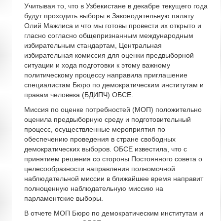
Учитывая то, что в Узбекистане в декабре текущего года
будут проходить выборы в Законодательную палату
Олий Мажлиса и что мы готовы провести их открыто и
гласно согласно общепризнанным международным
избирательным стандартам, Центральная
избирательная комиссия для оценки предвыборной
ситуации и хода подготовки к этому важному
политическому процессу направила приглашение
специалистам Бюро по демократическим институтам и
правам человека (БДИПЧ) ОБСЕ.
Миссия по оценке потребностей (МОП) положительно
оценила предвыборную среду и подготовительный
процесс, осуществленные мероприятия по
обеспечению проведения в стране свободных
демократических выборов. ОБСЕ известила, что с
принятием решения со стороны Постоянного совета о
целесообразности направления полномочной
наблюдательной миссии в ближайшее время направит
полноценную наблюдательную миссию на
парламентские выборы.
В отчете МОП Бюро по демократическим институтам и