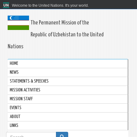
Welcome to the United Nations. It's your world.
The Permanent Mission of the
Republic of Uzbekistan to the United
Nations
HOME
NEWS
STATEMENTS & SPEECHES
MISSION ACTIVITIES
MISSION STAFF
EVENTS
ABOUT
LINKS
Search