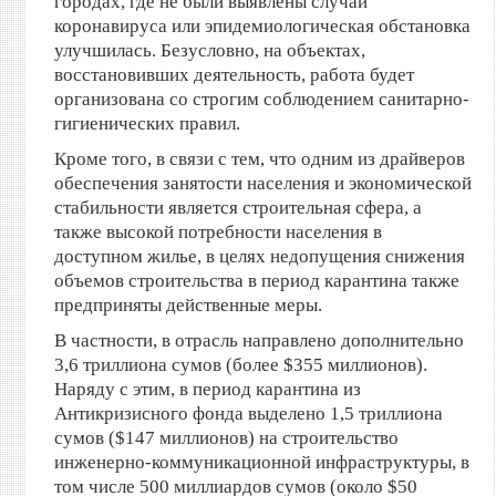
городах, где не были выявлены случаи
коронавируса или эпидемиологическая обстановка
улучшилась. Безусловно, на объектах,
восстановивших деятельность, работа будет
организована со строгим соблюдением санитарно-
гигиенических правил.
Кроме того, в связи с тем, что одним из драйверов
обеспечения занятости населения и экономической
стабильности является строительная сфера, а
также высокой потребности населения в
доступном жилье, в целях недопущения снижения
объемов строительства в период карантина также
предприняты действенные меры.
В частности, в отрасль направлено дополнительно
3,6 триллиона сумов (более $355 миллионов).
Наряду с этим, в период карантина из
Антикризисного фонда выделено 1,5 триллиона
сумов ($147 миллионов) на строительство
инженерно-коммуникационной инфраструктуры, в
том числе 500 миллиардов сумов (около $50