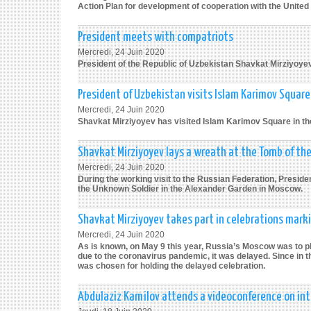
Action Plan for development of cooperation with the United
President meets with compatriots
Mercredi, 24 Juin 2020
President of the Republic of Uzbekistan Shavkat Mirziyoye
President of Uzbekistan visits Islam Karimov Squar
Mercredi, 24 Juin 2020
Shavkat Mirziyoyev has visited Islam Karimov Square in th
Shavkat Mirziyoyev lays a wreath at the Tomb of th
Mercredi, 24 Juin 2020
During the working visit to the Russian Federation, Preside
the Unknown Soldier in the Alexander Garden in Moscow.
Shavkat Mirziyoyev takes part in celebrations marki
Mercredi, 24 Juin 2020
As is known, on May 9 this year, Russia’s Moscow was to pl
due to the coronavirus pandemic, it was delayed. Since in t
was chosen for holding the delayed celebration.
Abdulaziz Kamilov attends a videoconference on in