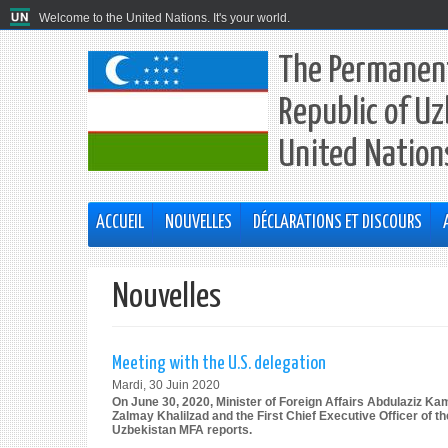
Welcome to the United Nations. It's your world.
The Permanent
Republic of Uz
United Nation
ACCUEIL
NOUVELLES
DÉCLARATIONS ET DISCOURS
Nouvelles
Meeting with the U.S. delegation
Mardi, 30 Juin 2020
On June 30, 2020, Minister of Foreign Affairs Abdulaziz Ka
Zalmay Khalilzad and the First Chief Executive Officer of 
Uzbekistan MFA reports.