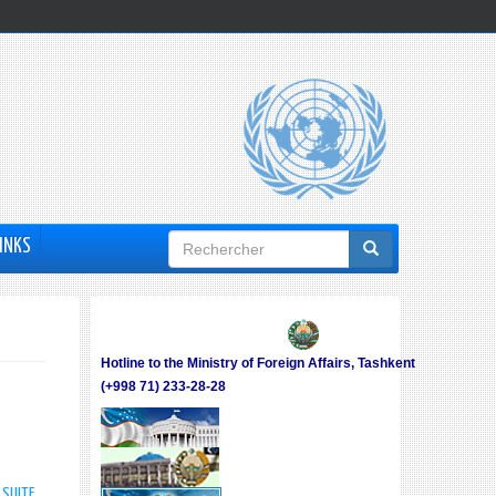
Formulaire
INKS
de
recherche
Hotline to the Ministry of Foreign Affairs, Tashkent
(+998 71) 233-28-28
A SUITE
DE