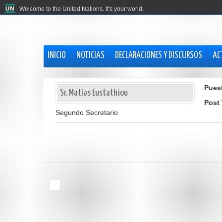
Welcome to the United Nations. It's your world.
INICIO
NOTICIAS
DECLARACIONES Y DISCURSOS
AC
Pues
Sr. Matías Eustathiou
Post 
Segundo Secretario