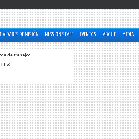
TIVIDADES DE MISIÓN
MISSION STAFF
EVENTOS
ABOUT
MEDIA
tos de trabajo:
Title: