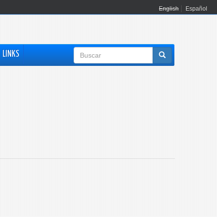
English
Español
Formulario
LINKS
de
búsqueda