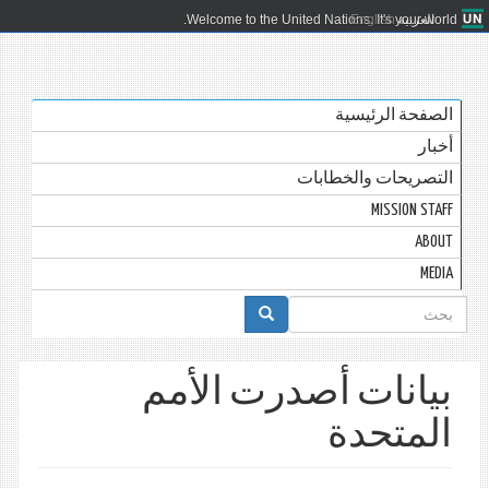
العربية
English
Welcome to the United Nations. It's your world.
الصفحة الرئيسية
أخبار
التصريحات والخطابات
MISSION STAFF
ABOUT
MEDIA
استمارة
البحث
بيانات أصدرت الأمم
المتحدة