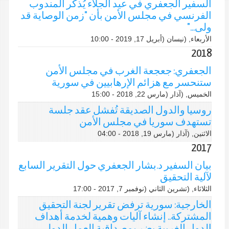
السفير الجعفري في عيد الجلاء يُذكر المندوب
الفرنسي في مجلس الأمن بأن "زمن الوصاية قد
ولى..."
الأربعاء, (نيسان (أبريل 17, 2019 - 10:00
2018
الجعفري: جعجعة الغرب في مجلس الأمن
ستنحسر مع هزائم الإرهابيين في سورية
الخميس, (آذار (مارس 22, 2018 - 15:00
روسيا والدول الصديقة تُفشل عقد جلسة
تستهدف سوريا في مجلس الأمن
الاثنين, (آذار (مارس 19, 2018 - 04:00
2017
بيان السفير د.بشار الجعفري حول التقرير السابع
لآلية التحقيق
الثلاثاء, (تشرين الثاني (نوفمبر 7, 2017 - 17:00
الخارجية: سورية ترفض تقرير لجنة التحقيق
المشتركة.. إنشاء آليات وهمية لخدمة أهداف
الدول الغربية يضر بمصداقية العمل الدولي