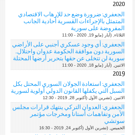
2020
الجعفري: ضرورة وضع حد للإرهاب الاقتصادي
المتمثل بالإجراءات القسرية أحادية الجانب
المفروضة على سورية
الثلاثاء, (آيار (مايو 19, 2020 - 11:00
الجعفري: أي وجود عسكري أجنبي على الأراضي
السورية دون موافقة الحكومة عدوان واحتلال..
سورية لن تتخلى عن حقها بتحرير أرضها المحتلة
الاثنين, (آيار (مايو 18, 2020 - 11:00
2019
الجعفري: استعادة الجولان السوري المحتل بكل
السبل التي يكفلها القانون الدولي أولوية لسورية
الاثنين, (تشرين اﻷول (أكتوبر 28, 2019 - 12:30
الجعفري: العدوان التركي ينتهك قرارات مجلس
الأمن وتفاهمات أستانا ومخرجات مؤتمر
سوتشي
الخميس, (تشرين اﻷول (أكتوبر 24, 2019 - 16:30