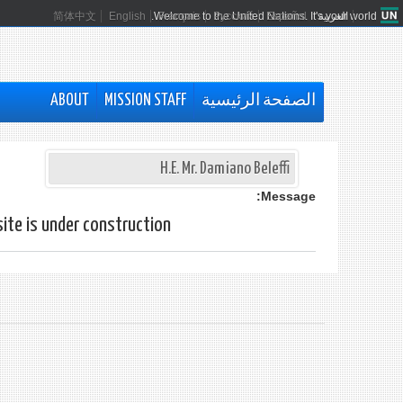
العربية
Español
Русский
Français
Welcome to the United Nations. It's your world.
English
简体中文
الصفحة الرئيسية
MISSION STAFF
ABOUT
H.E. Mr. Damiano Beleffi
Message:
ite is under construction