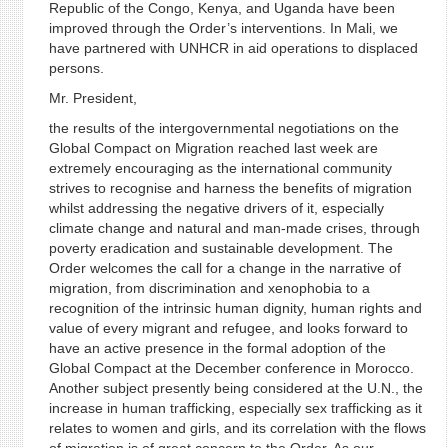
Republic of the Congo, Kenya, and Uganda have been
improved through the Order’s interventions. In Mali, we
have partnered with UNHCR in aid operations to displaced
persons.
Mr. President,
the results of the intergovernmental negotiations on the
Global Compact on Migration reached last week are
extremely encouraging as the international community
strives to recognise and harness the benefits of migration
whilst addressing the negative drivers of it, especially
climate change and natural and man-made crises, through
poverty eradication and sustainable development. The
Order welcomes the call for a change in the narrative of
migration, from discrimination and xenophobia to a
recognition of the intrinsic human dignity, human rights and
value of every migrant and refugee, and looks forward to
have an active presence in the formal adoption of the
Global Compact at the December conference in Morocco.
Another subject presently being considered at the U.N., the
increase in human trafficking, especially sex trafficking as it
relates to women and girls, and its correlation with the flows