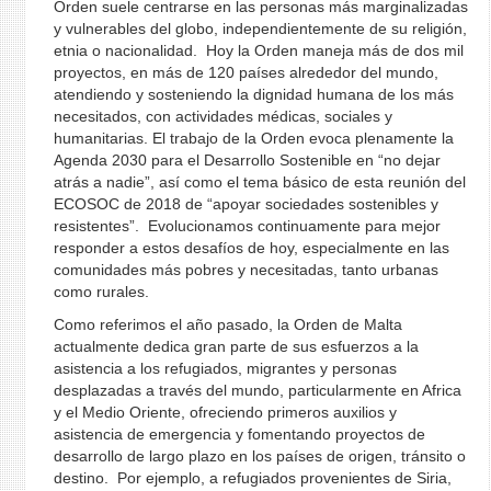
Orden suele centrarse en las personas más marginalizadas
y vulnerables del globo, independientemente de su religión,
etnia o nacionalidad. Hoy la Orden maneja más de dos mil
proyectos, en más de 120 países alrededor del mundo,
atendiendo y sosteniendo la dignidad humana de los más
necesitados, con actividades médicas, sociales y
humanitarias. El trabajo de la Orden evoca plenamente la
Agenda 2030 para el Desarrollo Sostenible en “no dejar
atrás a nadie”, así como el tema básico de esta reunión del
ECOSOC de 2018 de “apoyar sociedades sostenibles y
resistentes”. Evolucionamos continuamente para mejor
responder a estos desafíos de hoy, especialmente en las
comunidades más pobres y necesitadas, tanto urbanas
como rurales.
Como referimos el año pasado, la Orden de Malta
actualmente dedica gran parte de sus esfuerzos a la
asistencia a los refugiados, migrantes y personas
desplazadas a través del mundo, particularmente en Africa
y el Medio Oriente, ofreciendo primeros auxilios y
asistencia de emergencia y fomentando proyectos de
desarrollo de largo plazo en los países de origen, tránsito o
destino. Por ejemplo, a refugiados provenientes de Siria,