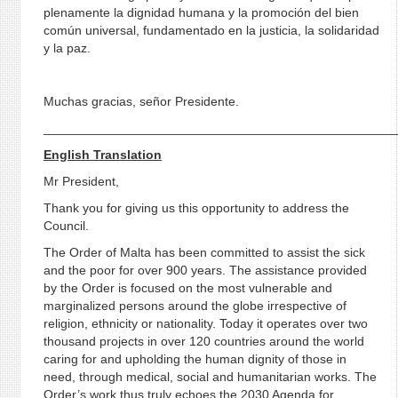
plenamente la dignidad humana y la promoción del bien
común universal, fundamentado en la justicia, la solidaridad
y la paz.
Muchas gracias, señor Presidente.
_________________________________________________
English Translation
Mr President,
Thank you for giving us this opportunity to address the
Council.
The Order of Malta has been committed to assist the sick
and the poor for over 900 years. The assistance provided
by the Order is focused on the most vulnerable and
marginalized persons around the globe irrespective of
religion, ethnicity or nationality. Today it operates over two
thousand projects in over 120 countries around the world
caring for and upholding the human dignity of those in
need, through medical, social and humanitarian works. The
Order’s work thus truly echoes the 2030 Agenda for