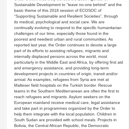
Sustainable Development to “leave no-one behind” and the
basic theme of this 2018 session of ECOSOC of
“Supporting Sustainable and Resilient Societies”, through
its medical, psychological and social care. We are
continually evolving to respond to the specific humanitarian
challenges of our time, especially those found in the
poorest and neediest urban and rural communities. As
reported last year, the Order continues to devote a large
part of its efforts to assisting refugees, migrants and
internally displaced persons across the world, most
particularly in the Middle East and Africa, by offering first aid
and emergency assistance, and providing long-term
development projects in countries of origin, transit and/or
arrival. As examples, refugees from Syria are met at
Malteser field hospitals on the Turkish border. Rescue
teams in the Southern Mediterranean are often the first to
reach refugees and migrants. Asylum seekers on the
European mainland receive medical care, legal assistance
and take part in programmes organized by the Order to
help them integrate with the local population. Children in
South Sudan are provided with school meals. Projects in
Bolivia, the Central African Republic, the Democratic