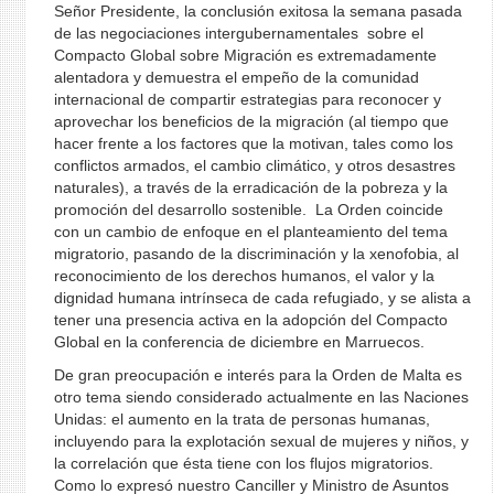
Señor Presidente, la conclusión exitosa la semana pasada
de las negociaciones intergubernamentales sobre el
Compacto Global sobre Migración es extremadamente
alentadora y demuestra el empeño de la comunidad
internacional de compartir estrategias para reconocer y
aprovechar los beneficios de la migración (al tiempo que
hacer frente a los factores que la motivan, tales como los
conflictos armados, el cambio climático, y otros desastres
naturales), a través de la erradicación de la pobreza y la
promoción del desarrollo sostenible. La Orden coincide
con un cambio de enfoque en el planteamiento del tema
migratorio, pasando de la discriminación y la xenofobia, al
reconocimiento de los derechos humanos, el valor y la
dignidad humana intrínseca de cada refugiado, y se alista a
tener una presencia activa en la adopción del Compacto
Global en la conferencia de diciembre en Marruecos.
De gran preocupación e interés para la Orden de Malta es
otro tema siendo considerado actualmente en las Naciones
Unidas: el aumento en la trata de personas humanas,
incluyendo para la explotación sexual de mujeres y niños, y
la correlación que ésta tiene con los flujos migratorios.
Como lo expresó nuestro Canciller y Ministro de Asuntos