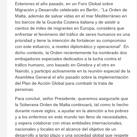
Exteriores el año pasado, en un Foro Global sobre
Migración y Desarrollo celebrado en Berlín,: “La Orden de
Malta, además de salvar vidas en el mar Mediterráneo en
los barcos de la Guardia Costera italiana y de asistir a
cientos de miles de migrantes en Europa, considera que
enfrentar el fenómeno del tráfico de seres humanos es una
prioridad y tiene la intención de fortalecer su compromiso
con este esfuerzo, a niveles diplomático y operacional”. En
dicho contexto, la Orden recientemente ha nombrado dos
embajadores especiales dedicados a la lucha contra el
tráfico humano, uno basado en Ginebra y el otro en
Nairobi, y participó activamente en la reunión especial de la
Asamblea General el año pasado sobre la implementación
del Plan de Acción Global para combatir la trata de
personas.
Para concluir, señor Presidente, queremos asegurarle que
la Soberana Orden de Malta continuará, tal como lo hecho
durante nueve siglos, a ayudar en la atención a los pobres
y a los enfermos en este mundo tan lleno de necesidades,
y espera colaborar con otras entidades internacionales,
nacionales y locales en el alcance del objetivo de un
desarrollo a largo plazo y una sociedad global que respete