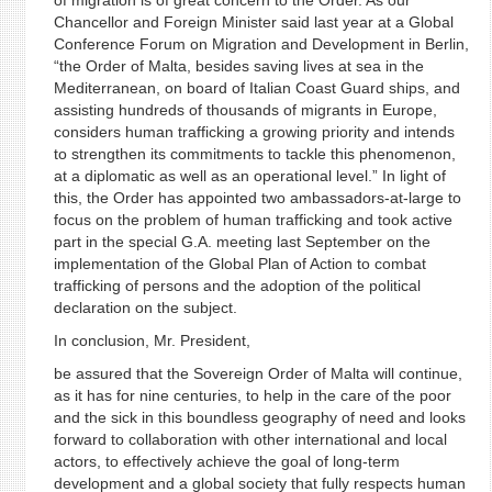
of migration is of great concern to the Order. As our
Chancellor and Foreign Minister said last year at a Global
Conference Forum on Migration and Development in Berlin,
“the Order of Malta, besides saving lives at sea in the
Mediterranean, on board of Italian Coast Guard ships, and
assisting hundreds of thousands of migrants in Europe,
considers human trafficking a growing priority and intends
to strengthen its commitments to tackle this phenomenon,
at a diplomatic as well as an operational level.” In light of
this, the Order has appointed two ambassadors-at-large to
focus on the problem of human trafficking and took active
part in the special G.A. meeting last September on the
implementation of the Global Plan of Action to combat
trafficking of persons and the adoption of the political
declaration on the subject.
In conclusion, Mr. President,
be assured that the Sovereign Order of Malta will continue,
as it has for nine centuries, to help in the care of the poor
and the sick in this boundless geography of need and looks
forward to collaboration with other international and local
actors, to effectively achieve the goal of long-term
development and a global society that fully respects human