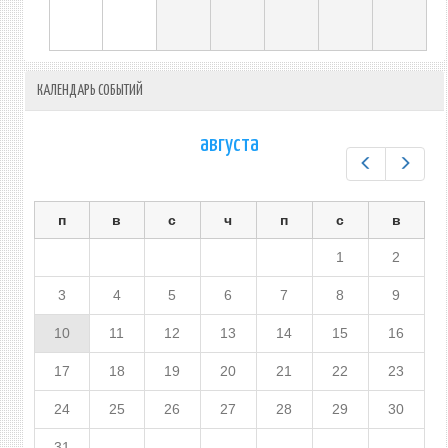
КАЛЕНДАРЬ СОБЫТИЙ
августа
Предыдущ
След
п
в
с
ч
п
с
в
1
2
3
4
5
6
7
8
9
10
11
12
13
14
15
16
17
18
19
20
21
22
23
24
25
26
27
28
29
30
31