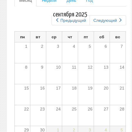
Месяц
(активная
Неделя
День
Год
вкладка)
вкладки
сентября 2025
Предыдущий
Следующий
пн
вт
ср
чт
пт
сб
вс
1
2
3
4
5
6
7
8
9
10
11
12
13
14
15
16
17
18
19
20
21
22
23
24
25
26
27
28
29
30
1
2
3
4
5