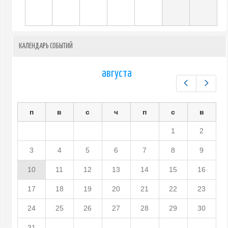
КАЛЕНДАРЬ СОБЫТИЙ
августа
Предыдущ
След
п
в
с
ч
п
с
в
1
2
3
4
5
6
7
8
9
10
11
12
13
14
15
16
17
18
19
20
21
22
23
24
25
26
27
28
29
30
31