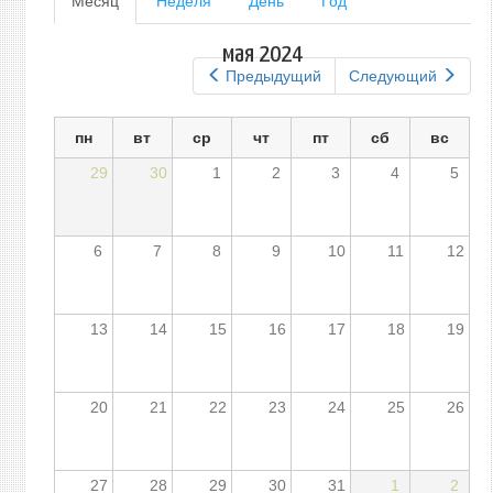
Месяц
(активная
Неделя
День
Год
вкладка)
вкладки
мая 2024
Предыдущий
Следующий
пн
вт
ср
чт
пт
сб
вс
29
30
1
2
3
4
5
6
7
8
9
10
11
12
13
14
15
16
17
18
19
20
21
22
23
24
25
26
27
28
29
30
31
1
2